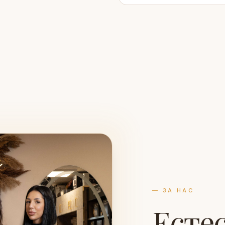
— ЗА НАС
Есте