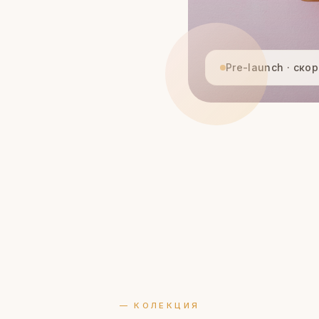
Pre-launch · ско
— КОЛЕКЦИЯ