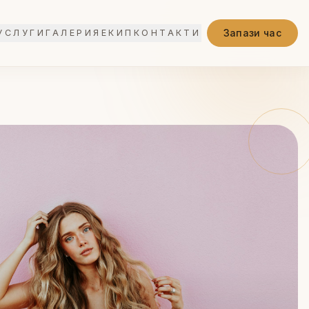
Запази час
УСЛУГИ
ГАЛЕРИЯ
ЕКИП
КОНТАКТИ