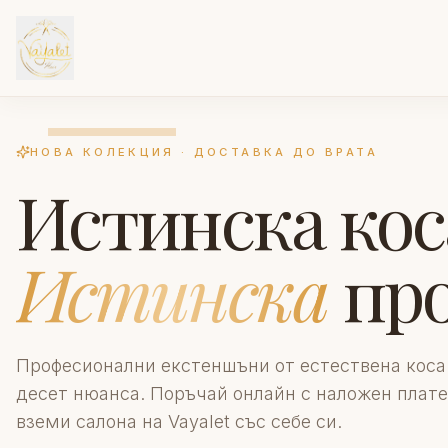
НОВА КОЛЕКЦИЯ · ДОСТАВКА ДО ВРАТА
Истинска кос
Истинска
про
Професионални екстеншъни от естествена коса
десет нюанса. Поръчай онлайн с наложен плате
вземи салона на Vayalet със себе си.