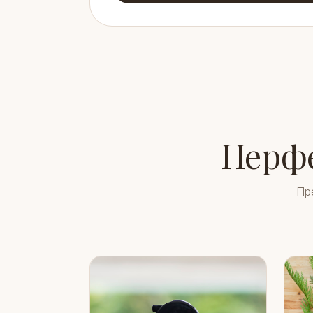
Перфе
Пр