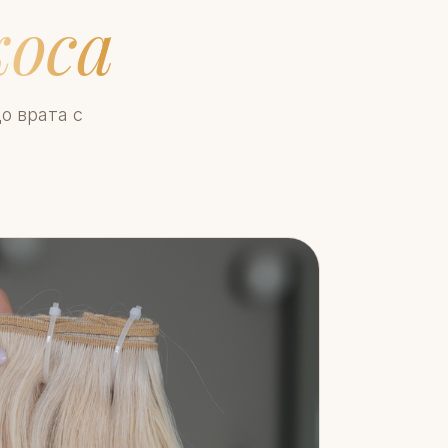
коса
о врата с