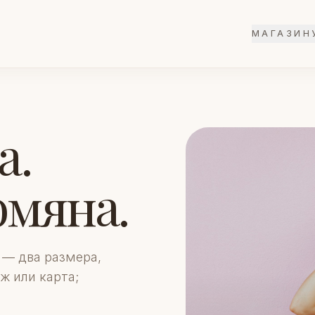
МАГАЗИН
а.
мяна.
 — два размера,
ж или карта;