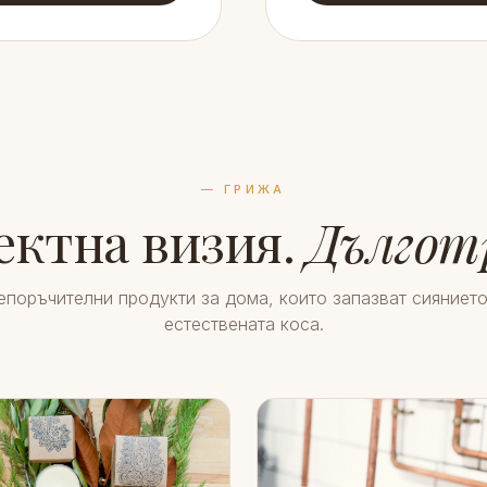
— ГРИЖА
ктна визия.
Дългот
епоръчителни продукти за дома, които запазват сиянието
естествената коса.