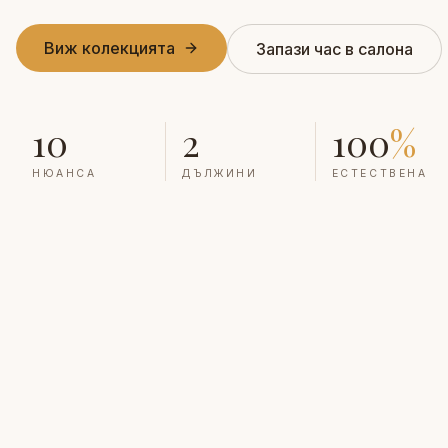
Виж колекцията
Запази час в салона
10
2
100
%
НЮАНСА
ДЪЛЖИНИ
ЕСТЕСТВЕНА