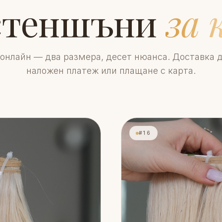
стеншъни
за 
онлайн — два размера, десет нюанса. Доставка д
наложен платеж или плащане с карта.
#16